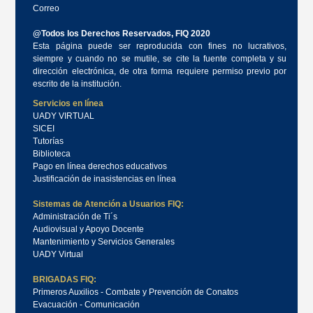
Correo
@Todos los Derechos Reservados, FIQ 2020
Esta página puede ser reproducida con fines no lucrativos,
siempre y cuando no se mutile, se cite la fuente completa y su
dirección electrónica, de otra forma requiere permiso previo por
escrito de la institución.
Servicios en línea
UADY VIRTUAL
SICEI
Tutorías
Biblioteca
Pago en línea derechos educativos
Justificación de inasistencias en línea
Sistemas de Atención a Usuarios FIQ:
Administración de Ti´s
Audiovisual y Apoyo Docente
Mantenimiento y Servicios Generales
UADY Virtual
BRIGADAS FIQ:
Primeros Auxilios - Combate y Prevención de Conatos
Evacuación - Comunicación