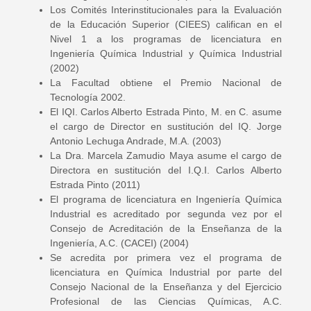
Los Comités Interinstitucionales para la Evaluación
de la Educación Superior (CIEES) califican en el
Nivel 1 a los programas de licenciatura en
Ingeniería Química Industrial y Química Industrial
(2002)
La Facultad obtiene el Premio Nacional de
Tecnología 2002.
El IQI. Carlos Alberto Estrada Pinto, M. en C. asume
el cargo de Director en sustitución del IQ. Jorge
Antonio Lechuga Andrade, M.A. (2003)
La Dra. Marcela Zamudio Maya asume el cargo de
Directora en sustitución del I.Q.I. Carlos Alberto
Estrada Pinto (2011)
El programa de licenciatura en Ingeniería Química
Industrial es acreditado por segunda vez por el
Consejo de Acreditación de la Enseñanza de la
Ingeniería, A.C. (CACEI) (2004)
Se acredita por primera vez el programa de
licenciatura en Química Industrial por parte del
Consejo Nacional de la Enseñanza y del Ejercicio
Profesional de las Ciencias Químicas, A.C.