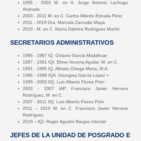
1995 - 2003 M. en A. Jorge Antonio Lechuga
Andrade
2003 - 2011 M. en C. Carlos Alberto Estrada Pinto
2011 - 2019 Dra. Marcela Zamudio Maya
2019 - M. en C. María Dalmira Rodríguez Martín
SECRETARIOS ADMINISTRATIVOS
1985 - 1987 IQ. Octavio García Madáhuar
1987 - 1991 IQI. Elmer Ancona Aguilar, M. en C.
1991 - 1995 IQ. Alfredo Ortega Mena, M.A.
1995 - 1998 IQA. Georgina García López +
1999 - 2003 IIQ. Luis Alberto Flores Prén
2003 - 2007 IAP. Francisco Javier Herrera
Rodríguez, M. en C.
2007 - 2011 IIQ. Luis Alberto Flores Prén
2011 – 2019 M. en C. Francisco Javier Herrera
Rodríguez
2019 – IQI. Roger Agustín Bargas Interián
JEFES DE LA UNIDAD DE POSGRADO E