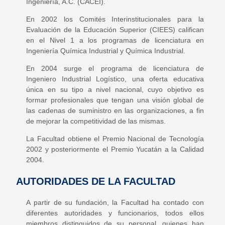
Ingeniería, A.C. (CACEI).
En 2002 los Comités Interinstitucionales para la
Evaluación de la Educación Superior (CIEES) califican
en el Nivel 1 a los programas de licenciatura en
Ingeniería Química Industrial y Química Industrial.
En 2004 surge el programa de licenciatura de
Ingeniero Industrial Logístico, una oferta educativa
única en su tipo a nivel nacional, cuyo objetivo es
formar profesionales que tengan una visión global de
las cadenas de suministro en las organizaciones, a fin
de mejorar la competitividad de las mismas.
La Facultad obtiene el Premio Nacional de Tecnología
2002 y posteriormente el Premio Yucatán a la Calidad
2004.
AUTORIDADES DE LA FACULTAD
A partir de su fundación, la Facultad ha contado con
diferentes autoridades y funcionarios, todos ellos
miembros distinguidos de su personal, quienes han