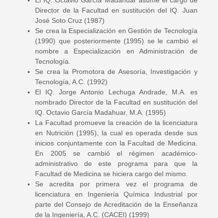
El IQ. Octavio García Madahuar asume el cargo de
Director de la Facultad en sustitución del IQ. Juan
José Soto Cruz (1987)
Se crea la Especialización en Gestión de Tecnología
(1990) que posteriormente (1995) se le cambió el
nombre a Especialización en Administración de
Tecnología.
Se crea la Promotora de Asesoría, Investigación y
Tecnología, A.C. (1992)
El IQ. Jorge Antonio Lechuga Andrade, M.A. es
nombrado Director de la Facultad en sustitución del
IQ. Octavio García Madahuar, M.A. (1995)
La Facultad promueve la creación de la licenciatura
en Nutrición (1995), la cual es operada desde sus
inicios conjuntamente con la Facultad de Medicina.
En 2005 se cambió el régimen académico-
administrativo de este programa para que la
Facultad de Medicina se hiciera cargo del mismo.
Se acredita por primera vez el programa de
licenciatura en Ingeniería Química Industrial por
parte del Consejo de Acreditación de la Enseñanza
de la Ingeniería, A.C. (CACEI) (1999)