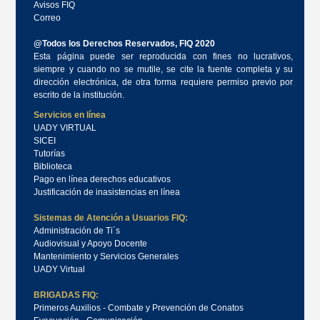
Avisos FIQ
Correo
@Todos los Derechos Reservados, FIQ 2020
Esta página puede ser reproducida con fines no lucrativos,
siempre y cuando no se mutile, se cite la fuente completa y su
dirección electrónica, de otra forma requiere permiso previo por
escrito de la institución.
Servicios en línea
UADY VIRTUAL
SICEI
Tutorías
Biblioteca
Pago en línea derechos educativos
Justificación de inasistencias en línea
Sistemas de Atención a Usuarios FIQ:
Administración de Ti´s
Audiovisual y Apoyo Docente
Mantenimiento y Servicios Generales
UADY Virtual
BRIGADAS FIQ:
Primeros Auxilios - Combate y Prevención de Conatos