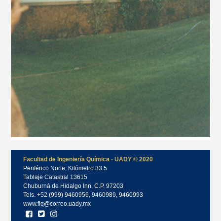
Facultad de Ingeniería Química - UADY © 2020
Periférico Norte, Kilómetro 33.5
Tablaje Catastral 13615
Chuburná de Hidalgo Inn, C.P. 97203
Tels. +52 (999) 9460956, 9460989, 9460993
www.fiq@correo.uady.mx