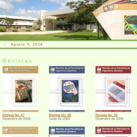
::
Agosto 9, 2026
Revistas
Revista No. 47
Revista No. 48
Revista No. 49
Diciembre de 2008
Junio de 2009
Diciembre de 2009