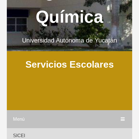
Química
Universidad Autónoma de Yucatán
Servicios Escolares
Menú
SICEI