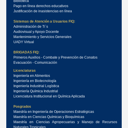
Biblioteca
Pago en línea derechos educativos
Justificación de inasistencias en línea
Sistemas de Atención a Usuarios FIQ:
Administración de Ti´s
Audiovisual y Apoyo Docente
Mantenimiento y Servicios Generales
UADY Virtual
BRIGADAS FIQ:
Primeros Auxilios - Combate y Prevención de Conatos
Evacuación - Comunicación
Licenciaturas
Ingeniería en Alimentos
Ingeniería en Biotecnología
Ingeniería Industrial Logística
Ingeniería Química Industrial
Licenciatura Institucional en Química Aplicada
Posgrados
Maestría en Ingeniería de Operaciones Estratégicas
Maestría en Ciencias Químicas y Bioquímicas
Maestría en Ciencias Agropecuarias y Manejo de Recursos
Naturales Tropicales