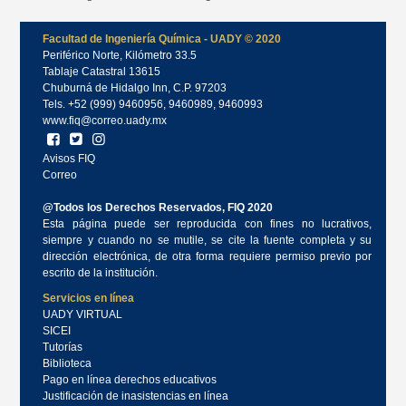
Facultad de Ingeniería Química - UADY © 2020
Periférico Norte, Kilómetro 33.5
Tablaje Catastral 13615
Chuburná de Hidalgo Inn, C.P. 97203
Tels. +52 (999) 9460956, 9460989, 9460993
www.fiq@correo.uady.mx
Avisos FIQ
Correo
@Todos los Derechos Reservados, FIQ 2020
Esta página puede ser reproducida con fines no lucrativos,
siempre y cuando no se mutile, se cite la fuente completa y su
dirección electrónica, de otra forma requiere permiso previo por
escrito de la institución.
Servicios en línea
UADY VIRTUAL
SICEI
Tutorías
Biblioteca
Pago en línea derechos educativos
Justificación de inasistencias en línea