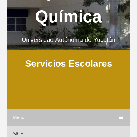
Química
Universidad Autónoma de Yucatán
Servicios Escolares
Menú
SICEI