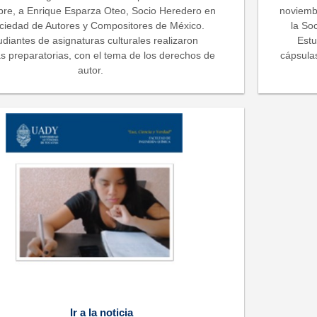
re, a Enrique Esparza Oteo, Socio Heredero en
noviemb
ociedad de Autores y Compositores de México.
la So
udiantes de asignaturas culturales realizaron
Estu
s preparatorias, con el tema de los derechos de
cápsula
autor.
Ir a la noticia