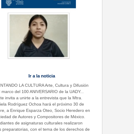
Ir a la noticia
TANDO LA CULTURA Arte, Cultura y Difusión
l marco del 100 ANIVERSARIO de la UADY...
te invita a unirte a la entrevista que la Mtra.
iela Rodríguez Ochoa hará el próximo 30 de
re, a Enrique Esparza Oteo, Socio Heredero en
ciedad de Autores y Compositores de México.
diantes de asignaturas culturales realizaron
s preparatorias, con el tema de los derechos de