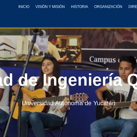
INICIO
VISIÓN Y MISIÓN
HISTORIA
ORGANIZACIÓN
DIR
ad de Ingeniería 
Universidad Autónoma de Yucatán