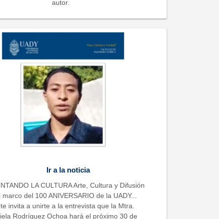
autor.
Ir a la noticia
TANDO LA CULTURA Arte, Cultura y Difusión
l marco del 100 ANIVERSARIO de la UADY...
te invita a unirte a la entrevista que la Mtra.
iela Rodríguez Ochoa hará el próximo 30 de