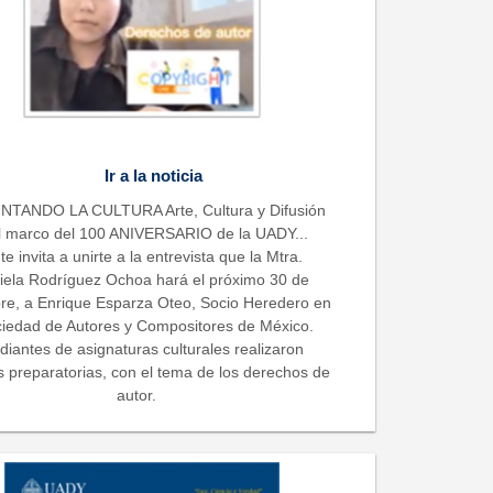
Ir a la noticia
TANDO LA CULTURA Arte, Cultura y Difusión
l marco del 100 ANIVERSARIO de la UADY...
te invita a unirte a la entrevista que la Mtra.
iela Rodríguez Ochoa hará el próximo 30 de
re, a Enrique Esparza Oteo, Socio Heredero en
ciedad de Autores y Compositores de México.
diantes de asignaturas culturales realizaron
s preparatorias, con el tema de los derechos de
autor.