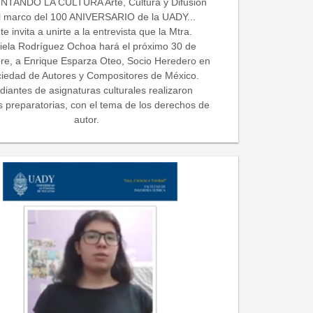
TANDO LA CULTURA Arte, Cultura y Difusión
l marco del 100 ANIVERSARIO de la UADY...
te invita a unirte a la entrevista que la Mtra.
iela Rodríguez Ochoa hará el próximo 30 de
re, a Enrique Esparza Oteo, Socio Heredero en
ciedad de Autores y Compositores de México.
diantes de asignaturas culturales realizaron
s preparatorias, con el tema de los derechos de
autor.