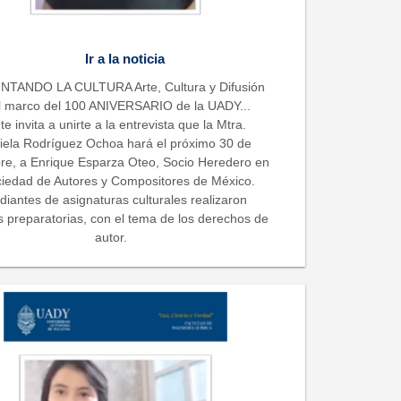
Ir a la noticia
TANDO LA CULTURA Arte, Cultura y Difusión
l marco del 100 ANIVERSARIO de la UADY...
te invita a unirte a la entrevista que la Mtra.
iela Rodríguez Ochoa hará el próximo 30 de
re, a Enrique Esparza Oteo, Socio Heredero en
ciedad de Autores y Compositores de México.
diantes de asignaturas culturales realizaron
s preparatorias, con el tema de los derechos de
autor.