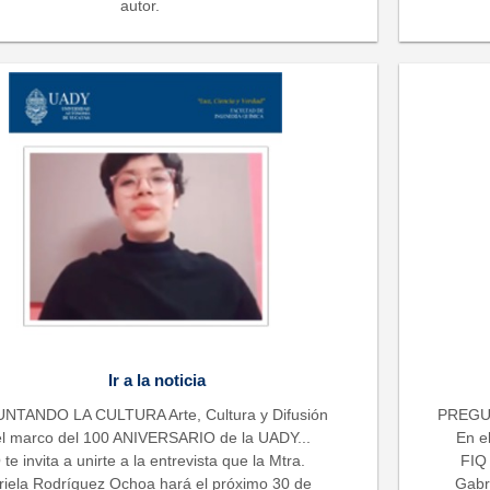
autor.
Ir a la noticia
NTANDO LA CULTURA Arte, Cultura y Difusión
PREGUN
el marco del 100 ANIVERSARIO de la UADY...
En e
 te invita a unirte a la entrevista que la Mtra.
FIQ 
iela Rodríguez Ochoa hará el próximo 30 de
Gabr