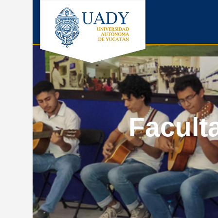
Facult