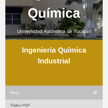
Química
Universidad Autónoma de Yucatán
Ingeniería Química
Industrial
Menu
Tríptico PDF