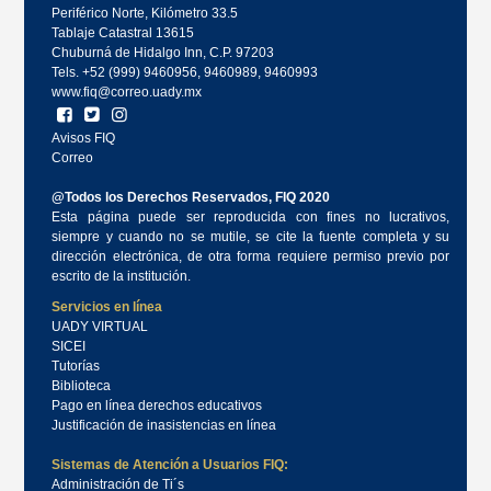
Periférico Norte, Kilómetro 33.5
Tablaje Catastral 13615
Chuburná de Hidalgo Inn, C.P. 97203
Tels. +52 (999) 9460956, 9460989, 9460993
www.fiq@correo.uady.mx
Avisos FIQ
Correo
@Todos los Derechos Reservados, FIQ 2020
Esta página puede ser reproducida con fines no lucrativos,
siempre y cuando no se mutile, se cite la fuente completa y su
dirección electrónica, de otra forma requiere permiso previo por
escrito de la institución.
Servicios en línea
UADY VIRTUAL
SICEI
Tutorías
Biblioteca
Pago en línea derechos educativos
Justificación de inasistencias en línea
Sistemas de Atención a Usuarios FIQ:
Administración de Ti´s