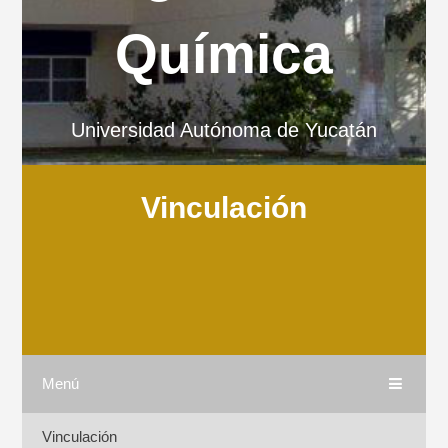
Química
Universidad Autónoma de Yucatán
Vinculación
Menú
Vinculación