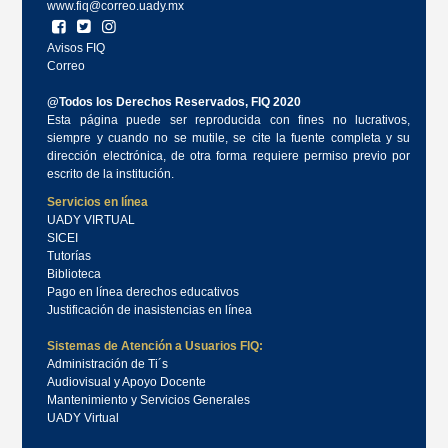
www.fiq@correo.uady.mx
Avisos FIQ
Correo
@Todos los Derechos Reservados, FIQ 2020
Esta página puede ser reproducida con fines no lucrativos,
siempre y cuando no se mutile, se cite la fuente completa y su
dirección electrónica, de otra forma requiere permiso previo por
escrito de la institución.
Servicios en línea
UADY VIRTUAL
SICEI
Tutorías
Biblioteca
Pago en línea derechos educativos
Justificación de inasistencias en línea
Sistemas de Atención a Usuarios FIQ:
Administración de Ti´s
Audiovisual y Apoyo Docente
Mantenimiento y Servicios Generales
UADY Virtual